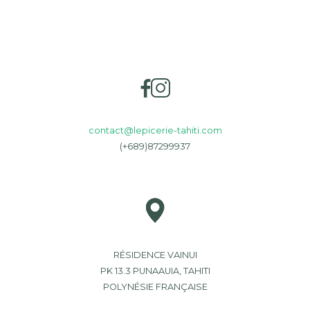
contact@lepicerie-tahiti.com
(+689)87299937
RÉSIDENCE VAINUI
PK 13.3 PUNAAUIA, TAHITI
POLYNÉSIE FRANÇAISE