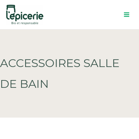
Aller
au
contenu
ACCESSOIRES SALLE
DE BAIN