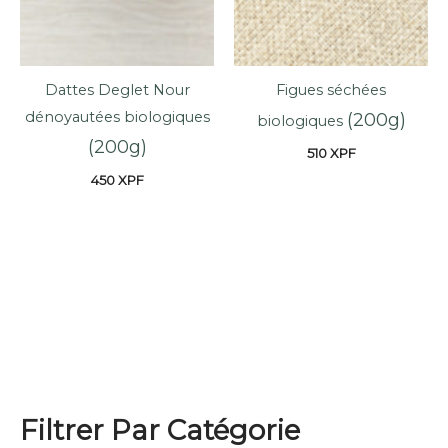
Dattes Deglet Nour
Figues séchées
dénoyautées biologiques
(200g)
biologiques
(200g)
510
XPF
450
XPF
Filtrer Par Catégorie