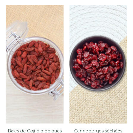
Baies de Goji biologiques
Canneberges séchées