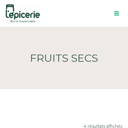
Aller
au
contenu
FRUITS SECS
4 résultats affichés