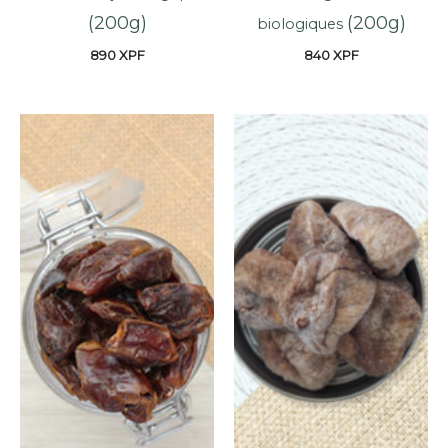
(200g)
(200g)
biologiques
890
XPF
840
XPF