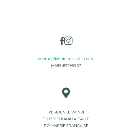
contact@lepicerie-tahiti.com
(+689)87299937
RÉSIDENCE VAINUI
PK 13.3 PUNAAUIA, TAHITI
POLYNÉSIE FRANÇAISE