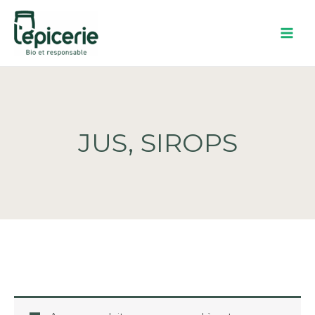
Aller
au
contenu
JUS, SIROPS