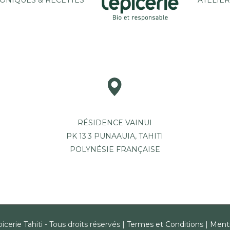
ONIQUES & RECETTES
ATELIER
RÉSIDENCE VAINUI
PK 13.3 PUNAAUIA, TAHITI
POLYNÉSIE FRANÇAISE
icerie Tahiti - Tous droits réservés |
Termes et Conditions
|
Menti