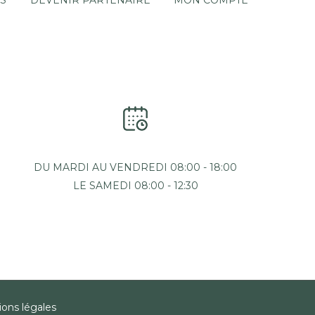
S
DEVENIR PARTENAIRE
MON COMPTE
DU MARDI AU VENDREDI 08:00 - 18:00
LE SAMEDI 08:00 - 12:30
ons légales