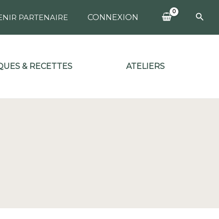
Rech
ENIR PARTENAIRE
CONNEXION
UES & RECETTES
ATELIERS