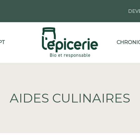
DEV
PT
CHRONIQ
AIDES CULINAIRES