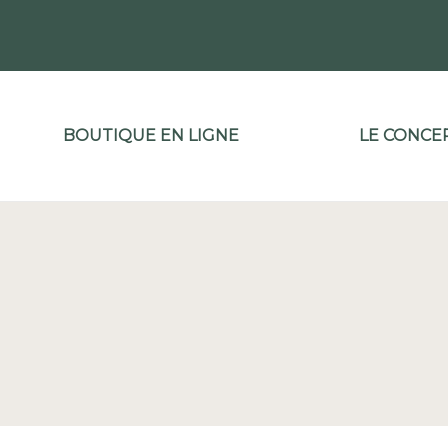
Aller
au
contenu
BOUTIQUE EN LIGNE
LE CONCE