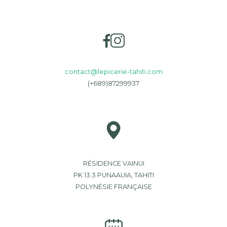
contact@lepicerie-tahiti.com
(+689)87299937
RÉSIDENCE VAINUI
PK 13.3 PUNAAUIA, TAHITI
POLYNÉSIE FRANÇAISE