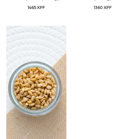
1465
XPF
1360
XPF