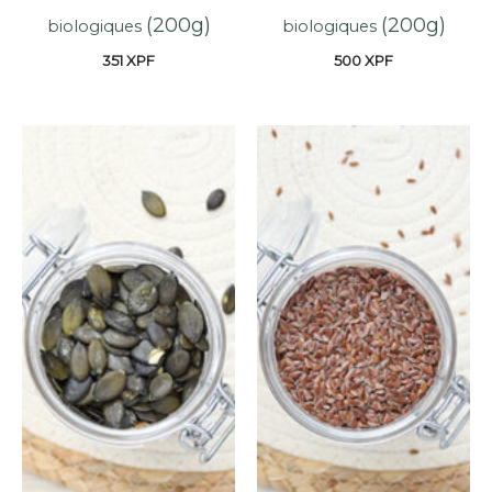
(200g)
(200g)
biologiques
biologiques
351
XPF
500
XPF