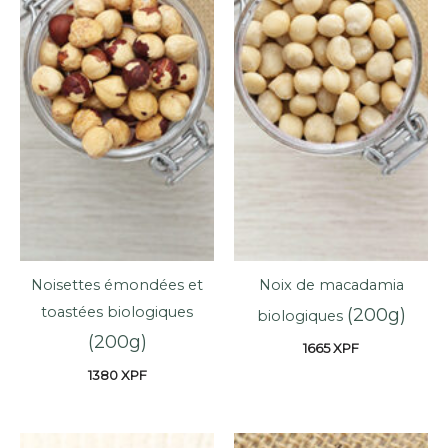
Noisettes émondées et
Noix de macadamia
toastées biologiques
(200g)
biologiques
(200g)
1665
XPF
1380
XPF