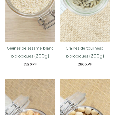
Graines de sésame blanc
Graines de tournesol
(200g)
(200g)
biologiques
biologiques
392
XPF
280
XPF