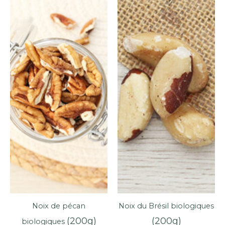
Noix de pécan
Noix du Brésil biologiques
(200g)
(200g)
biologiques