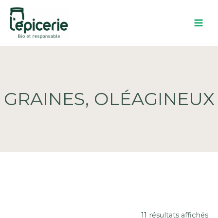
Aller
au
contenu
GRAINES, OLÉAGINEUX
11 résultats affichés