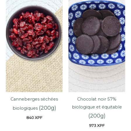
Canneberges séchées
Chocolat noir 57%
biologique et équitable
(200g)
biologiques
(200g)
840
XPF
973
XPF