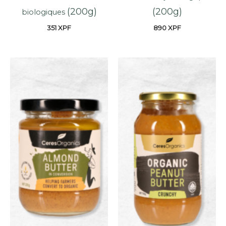
(200g)
(200g)
biologiques
351
XPF
890
XPF