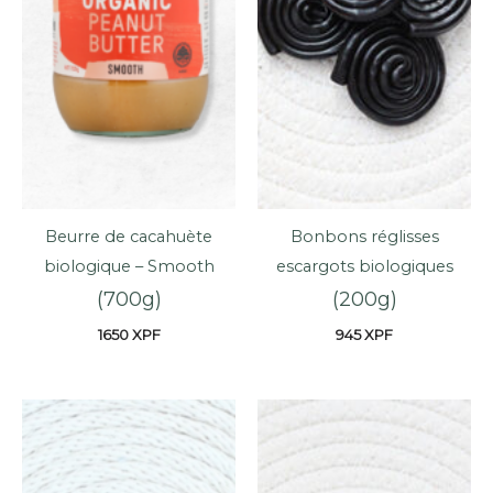
Beurre de cacahuète
Bonbons réglisses
biologique – Smooth
escargots biologiques
(700g)
(200g)
1650
XPF
945
XPF