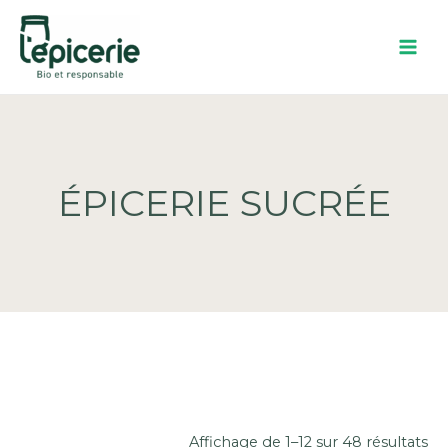
Aller
au
contenu
ÉPICERIE SUCRÉE
Affichage de 1–12 sur 48 résultats