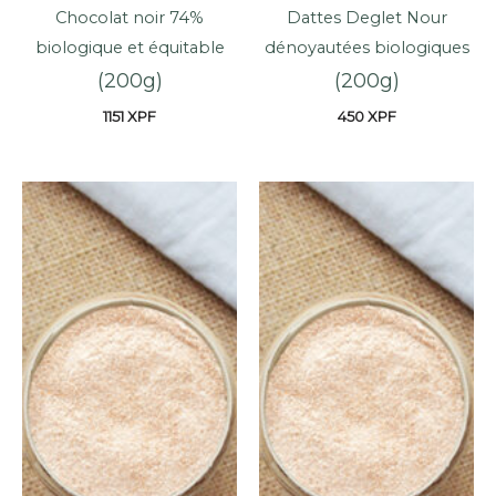
Chocolat noir 74%
Dattes Deglet Nour
biologique et équitable
dénoyautées biologiques
(200g)
(200g)
1151
XPF
450
XPF