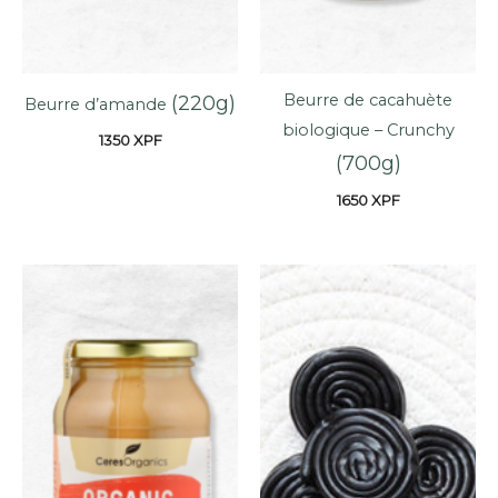
Beurre de cacahuète
(220g)
Beurre d’amande
biologique – Crunchy
1350
XPF
(700g)
1650
XPF