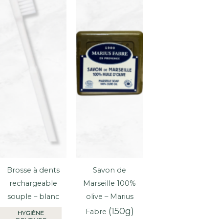
Brosse à dents
Savon de
rechargeable
Marseille 100%
souple – blanc
olive – Marius
(150g)
Fabre
HYGIÈNE