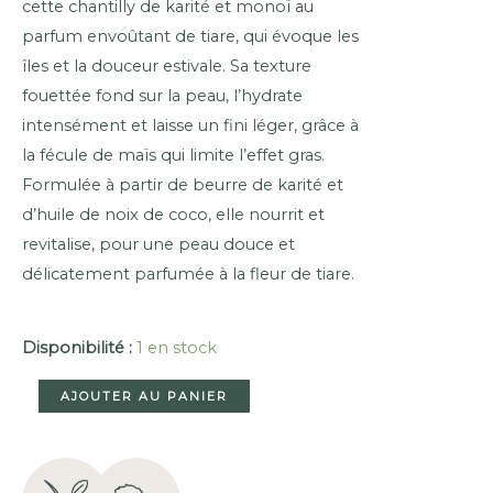
cette chantilly de karité et monoï au
parfum envoûtant de tiare, qui évoque les
îles et la douceur estivale. Sa texture
fouettée fond sur la peau, l’hydrate
intensément et laisse un fini léger, grâce à
la fécule de maïs qui limite l’effet gras.
Formulée à partir de beurre de karité et
d’huile de noix de coco, elle nourrit et
revitalise, pour une peau douce et
délicatement parfumée à la fleur de tiare.
Disponibilité :
1 en stock
QUANTITÉ
AJOUTER AU PANIER
DE
CHANTILLY
AU