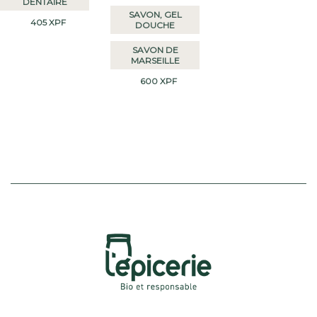
DENTAIRE
SAVON, GEL
405
XPF
DOUCHE
SAVON DE
MARSEILLE
600
XPF