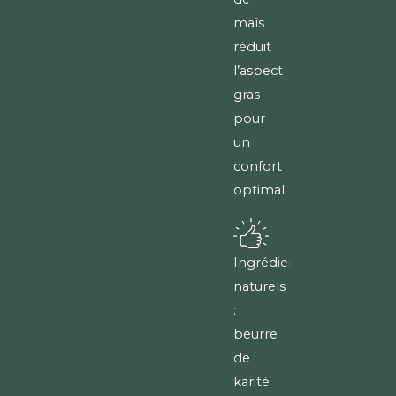
maïs
réduit
l’aspect
gras
pour
un
confort
optimal
Ingrédients
naturels
:
beurre
de
karité