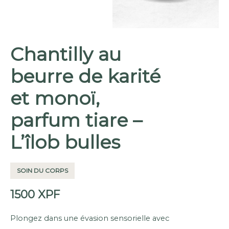
Chantilly au
beurre de karité
et monoï,
parfum tiare –
L’îlob bulles
SOIN DU CORPS
1500
XPF
Plongez dans une évasion sensorielle avec