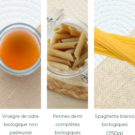
Vinaigre de cidre
Pennes demi
Spaghettis blancs
biologique non
complètes
biologiques
pasteurisé
biologiques
(250g)