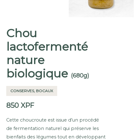
Chou
lactofermenté
nature
biologique
(680g)
CONSERVES, BOCAUX
850
XPF
Cette choucroute est issue d’un procédé
de fermentation naturel qui préserve les
bienfaits des légumes tout en développant