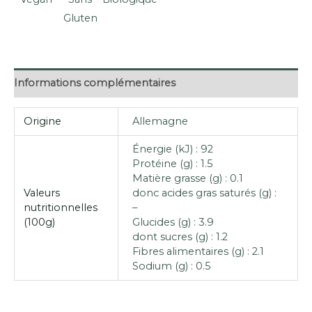
Gluten
Informations complémentaires
Origine
Allemagne
Énergie (kJ) : 92
Protéine (g) : 1.5
Matière grasse (g) : 0.1
Valeurs
donc acides gras saturés (g) :
nutritionnelles
–
(100g)
Glucides (g) : 3.9
dont sucres (g) : 1.2
Fibres alimentaires (g) : 2.1
Sodium (g) : 0.5