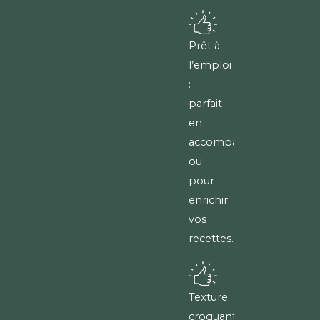
Prêt à
l’emploi
:
parfait
en
accompagnement
ou
pour
enrichir
vos
recettes.
Texture
croquante