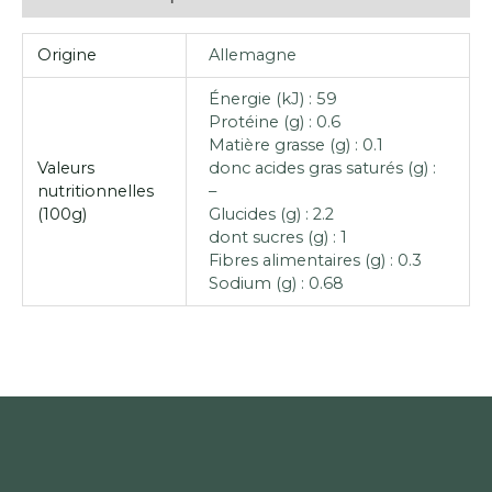
Origine
Allemagne
Énergie (kJ) : 59
Protéine (g) : 0.6
Matière grasse (g) : 0.1
Valeurs
donc acides gras saturés (g) :
nutritionnelles
–
(100g)
Glucides (g) : 2.2
dont sucres (g) : 1
Fibres alimentaires (g) : 0.3
Sodium (g) : 0.68