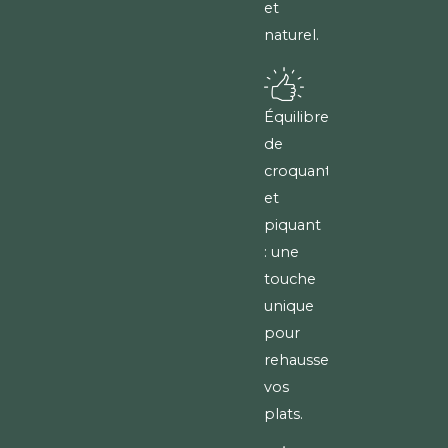
et
naturel.
Équilibre
de
croquant
et
piquant
: une
touche
unique
pour
rehausser
vos
plats.