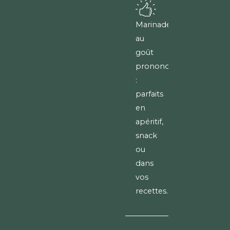
Marinade
au
goût
prononcé
:
parfaits
en
apéritif,
snack
ou
dans
vos
recettes.