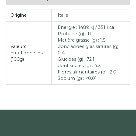
Origine
Italie
Énergie : 1489 kj / 351 kcal
Protéine (g) : 11
Matière grasse (g) : 1.5
Valeurs
donc acides gras saturés (g) :
nutritionnelles
0.4
(100g)
Glucides (g) : 72.1
dont sucres (g) : 4.3
Fibres alimentaires (g) : 2.6
Sodium (g) : <0.01