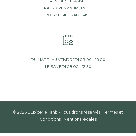
RÉSIDENCE VAINUI
PK 13.3 PUNAAUIA, TAHITI
POLYNÉSIE FRANÇAISE
DU MARDI AU VENDREDI 08:00 - 18:00
LE SAMEDI 08:00 - 12:30
© 2026 L'Epicerie Tahiti - Tous droits réservés |
Termes et
Conditions
|
Mentions légales