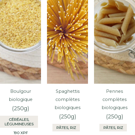
Boulgour
Spaghettis
Pennes
biologique
complètes
complètes
biologiques
biologiques
(250g)
(250g)
(250g)
CÉRÉALES,
LÉGUMINEUSES
PÂTES, RIZ
PÂTES, RIZ
190
XPF