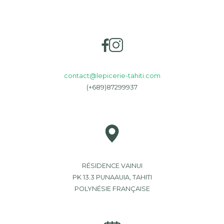
contact@lepicerie-tahiti.com
(+689)87299937
RÉSIDENCE VAINUI
PK 13.3 PUNAAUIA, TAHITI
POLYNÉSIE FRANÇAISE