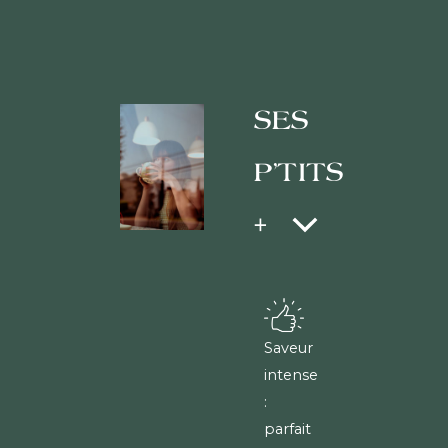
SES
P'TITS
+
Saveur
intense
:
parfait