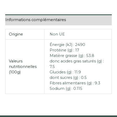
Informations complémentaires
Origine
Non UE
Énergie (kJ) : 2490
Protéine (g) : 17
Matière grasse (g) : 53.8
Valeurs
donc acides gras saturés (g) :
nutritionnelles
7.5
(100g)
Glucides (g) : 11.9
dont sucres (g) : 0.5
Fibres alimentaires (g) : 9.3
Sodium (g) : 0.115