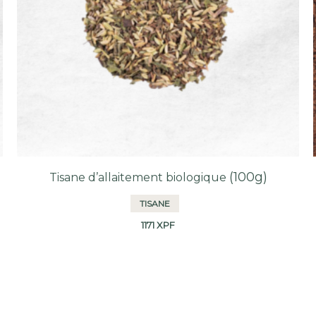
(100g)
Tisane d’allaitement biologique
TISANE
1171
XPF