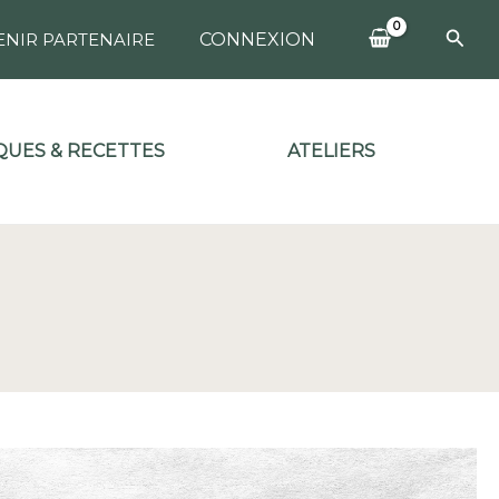
Rech
ENIR PARTENAIRE
CONNEXION
UES & RECETTES
ATELIERS