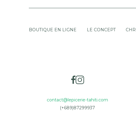
BOUTIQUE EN LIGNE
LE CONCEPT
CHR
contact@lepicerie-tahiti.com
(+689)87299937