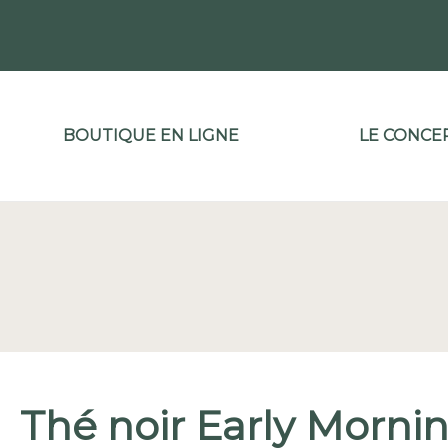
Aller
au
contenu
BOUTIQUE EN LIGNE
LE CONCE
Thé noir Early Morni