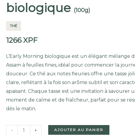
biologique
(100g)
THÉ
1266
XPF
L’Early Morning biologique est un élégant mélange d
Assam à feuilles fines, idéal pour commencer la jour
douceur. Ce thé aux notes fleuries offre une tasse jo
claire, reflétant à la fois son arôme subtil et son carac
apaisant. Chaque tasse est une invitation à savourer 
moment de calme et de fraîcheur, parfait pour se re
dès le matin.
QUANTITÉ
-
+
AJOUTER AU PANIER