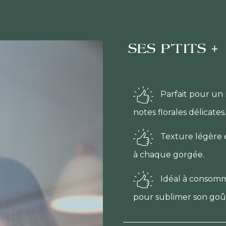
SES P'TITS +
Parfait pour un 
notes florales délicates.
Texture légère e
à chaque gorgée.
Idéal à consomm
pour sublimer son goû