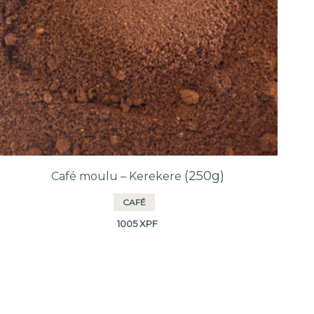
(250g)
Café moulu – Kerekere
CAFÉ
1005
XPF