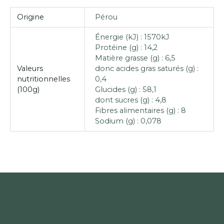
Origine
Pérou
Énergie (kJ) : 1570kJ
Protéine (g) : 14,2
Matière grasse (g) : 6,5
Valeurs
donc acides gras saturés (g) :
nutritionnelles
0,4
(100g)
Glucides (g) : 58,1
dont sucres (g) : 4,8
Fibres alimentaires (g) : 8
Sodium (g) : 0,078