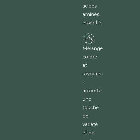
acides
aminés
essentiels.
Mélange
coloré
et
savoureux
:
apporte
une
touche
de
variété
et de