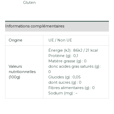
Gluten
Informations complémentaires
Origine
UE / Non UE
Énergie (kJ) : 86kJ / 21 kcal
Protéine (g) : 0,1
Matière grasse (g) : 0
Valeurs
donc acides gras saturés (g) :
nutritionnelles
0
(100g)
Glucides (g) : 0,05
dont sucres (g) : 0
Fibres alimentaires (g) : 0
Sodium (mg) : –