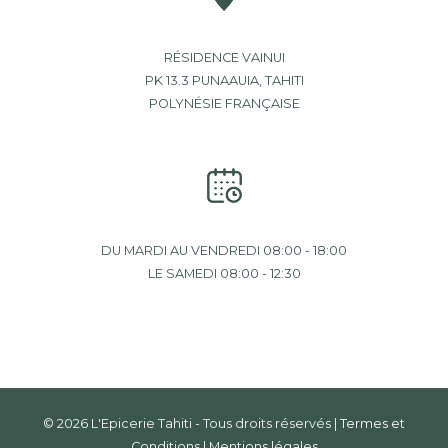
RÉSIDENCE VAINUI
PK 13.3 PUNAAUIA, TAHITI
POLYNÉSIE FRANÇAISE
DU MARDI AU VENDREDI 08:00 - 18:00
LE SAMEDI 08:00 - 12:30
© 2026 L'Epicerie Tahiti - Tous droits réservés |
Termes et
Conditions
|
Mentions légales