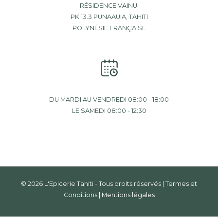
RÉSIDENCE VAINUI
PK 13.3 PUNAAUIA, TAHITI
POLYNÉSIE FRANÇAISE
DU MARDI AU VENDREDI 08:00 - 18:00
LE SAMEDI 08:00 - 12:30
© 2026 L'Epicerie Tahiti - Tous droits réservés |
Termes et
Conditions
|
Mentions légales