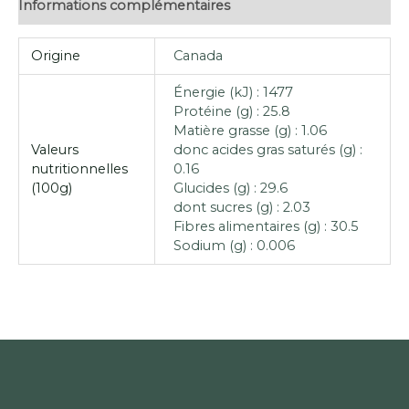
Informations complémentaires
Origine
Canada
Énergie (kJ) : 1477
Protéine (g) : 25.8
Matière grasse (g) : 1.06
Valeurs
donc acides gras saturés (g) :
nutritionnelles
0.16
(100g)
Glucides (g) : 29.6
dont sucres (g) : 2.03
Fibres alimentaires (g) : 30.5
Sodium (g) : 0.006