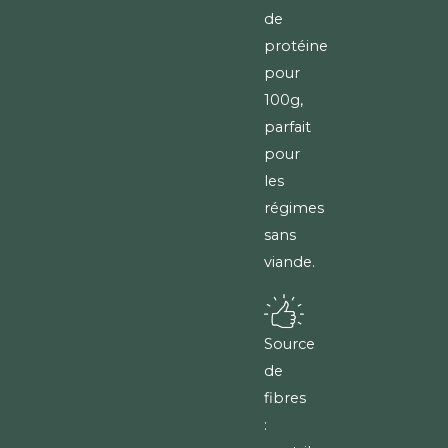
de
protéines
pour
100g,
parfait
pour
les
régimes
sans
viande.
Source
de
fibres
: