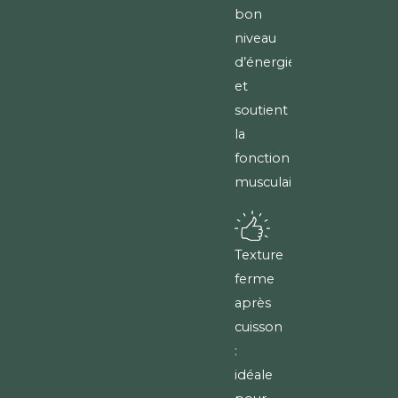
bon
niveau
d’énergie
et
soutient
la
fonction
musculaire.
Texture
ferme
après
cuisson
:
idéale